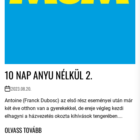
10 NAP ANYU NÉLKÜL 2.
2023.08.20.
Antoine (Franck Dubosc) az első rész eseményei után már
két éve otthon van a gyerekekkel, de ereje végleg kezdi
elhagyni a házvezetés okozta kihívások tengerében....