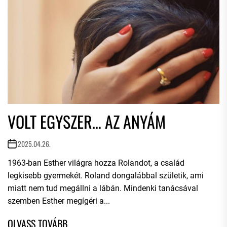
VOLT EGYSZER… AZ ANYÁM
2025.04.26.
1963-ban Esther világra hozza Rolandot, a család
legkisebb gyermekét. Roland dongalábbal születik, ami
miatt nem tud megállni a lábán. Mindenki tanácsával
szemben Esther megígéri a...