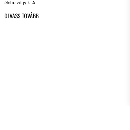
életre vágyik. A...