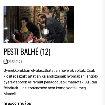
PESTI BALHÉ (12)
2022.01.21.
Gyerekkorukban elválaszthatatlan haverok voltak. Csak
kicsit rosszak: ártatlan kalandozásaik nyomában lángoló
gyerektáborok és rémült pedagógusok maradtak. Azután
felnőttek – de szerencsére nem komolyodtak meg.
Marcell...