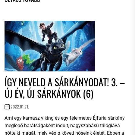
ÍGY NEVELD A SÁRKÁNYODAT! 3. –
ÚJ ÉV, ÚJ SÁRKÁNYOK (6)
2022.01.21.
Ami egy kamasz viking és egy félelmetes Éjfúria sárkány
meglepő barátságaként indult, nagyszabású trilógiává
nőtte ki magát, mely végig követi hőseink életét. Ebben a