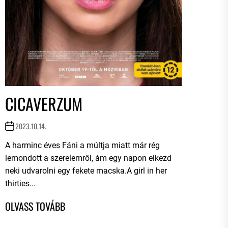
CICAVERZUM
2023.10.14.
A harminc éves Fáni a múltja miatt már rég
lemondott a szerelemről, ám egy napon elkezd
neki udvarolni egy fekete macska.A girl in her
thirties...