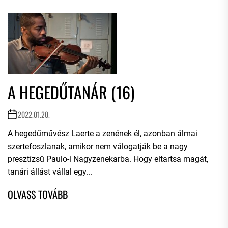
A HEGEDŰTANÁR (16)
2022.01.20.
A hegedűművész Laerte a zenének él, azonban álmai
szertefoszlanak, amikor nem válogatják be a nagy
presztízsű Paulo-i Nagyzenekarba. Hogy eltartsa magát,
tanári állást vállal egy...