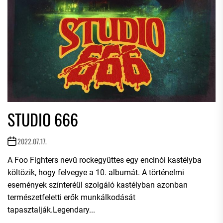
STUDIO 666
2022.07.17.
A Foo Fighters nevű rockegyüttes egy encinói kastélyba
költözik, hogy felvegye a 10. albumát. A történelmi
események színteréül szolgáló kastélyban azonban
természetfeletti erők munkálkodását
tapasztalják.Legendary...