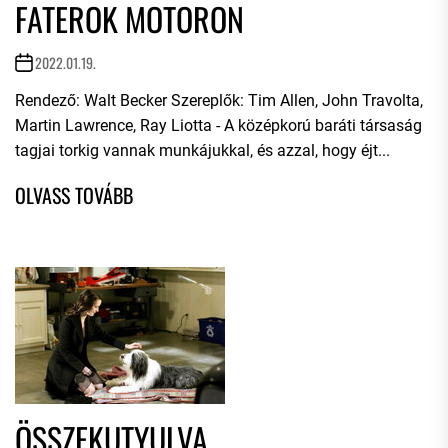
FATEROK MOTORON
2022.01.19.
Rendező: Walt Becker Szereplők: Tim Allen, John Travolta,
Martin Lawrence, Ray Liotta - A középkorú baráti társaság
tagjai torkig vannak munkájukkal, és azzal, hogy éjt...
ÖSSZEKUTYULVA