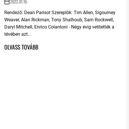
2022.01.19.
Rendező: Dean Parisot Szereplők: Tim Allen, Sigourney
Weaver, Alan Rickman, Tony Shalhoub, Sam Rockwell,
Daryl Mitchell, Enrico Colantoni - Négy évig vetítették a
tévében azt...