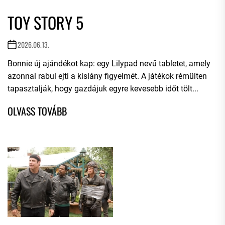
TOY STORY 5
2026.06.13.
Bonnie új ajándékot kap: egy Lilypad nevű tabletet, amely
azonnal rabul ejti a kislány figyelmét. A játékok rémülten
tapasztalják, hogy gazdájuk egyre kevesebb időt tölt...