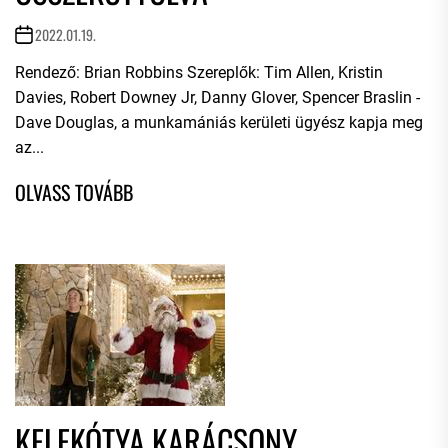
2022.01.19.
Rendező: Brian Robbins Szereplők: Tim Allen, Kristin
Davies, Robert Downey Jr, Danny Glover, Spencer Braslin -
Dave Douglas, a munkamániás kerületi ügyész kapja meg
az...
KELEKÓTYA KARÁCSONY