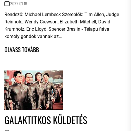
2022.01.19.
Rendező: Michael Lembeck Szereplők: Tim Allen, Judge
Reinhold, Wendy Crewson, Elizabeth Mitchell, David
Krumholz, Eric Lloyd, Spencer Breslin - Télapu fiával
komoly gondok vannak az...
GALAKTITKOS KÜLDETÉS