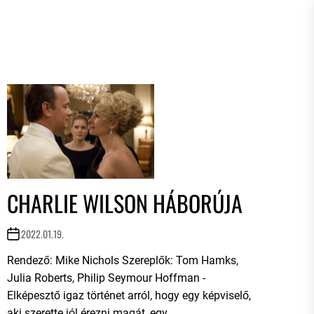
CHARLIE WILSON HÁBORÚJA
2022.01.19.
Rendező: Mike Nichols Szereplők: Tom Hamks,
Julia Roberts, Philip Seymour Hoffman -
Elképesztő igaz történet arról, hogy egy képviselő,
aki szerette jól érezni magát, egy...