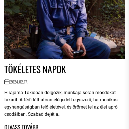
TÖKÉLETES NAPOK
2024.02.17.
Hirajama Tokióban dolgozik, munkája során mosdókat
takarít. A férfi láthatóan elégedett egyszerű, harmonikus
egyhangúságban telő életével, és örömet lel az élet apró
csodáiban. Szabadidejét a...