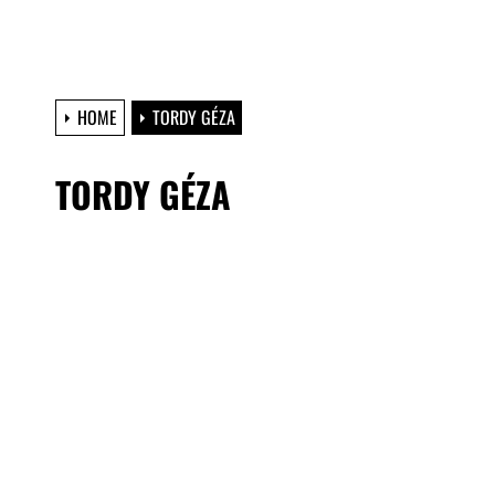
HOME
TORDY GÉZA
TORDY GÉZA