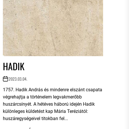
HADIK
2023.03.04.
1757. Hadik András és mindenre elszánt csapata
végrehajtja a történelem legvakmerőbb
huszárcsínyét. A hétéves háború idején Hadik
különleges küldetést kap Mária Teréziától:
huszáregységeivel titokban fel...