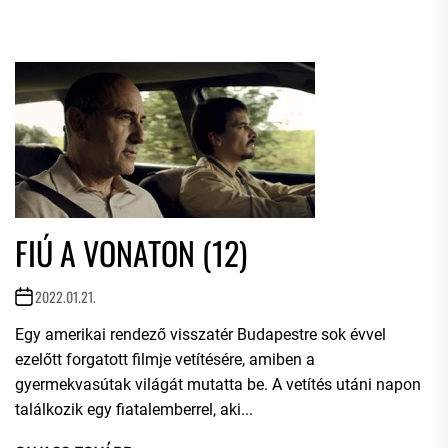
FIÚ A VONATON (12)
2022.01.21.
Egy amerikai rendező visszatér Budapestre sok évvel
ezelőtt forgatott filmje vetítésére, amiben a
gyermekvasútak világát mutatta be. A vetítés utáni napon
találkozik egy fiatalemberrel, aki...