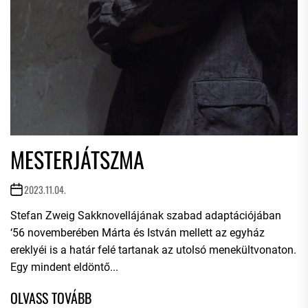
MESTERJÁTSZMA
2023.11.04.
Stefan Zweig Sakknovellájának szabad adaptációjában
‘56 novemberében Márta és István mellett az egyház
ereklyéi is a határ felé tartanak az utolsó menekültvonaton.
Egy mindent eldöntő...