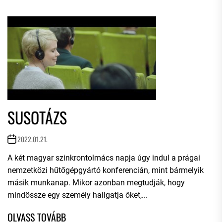
SUSOTÁZS
2022.01.21.
A két magyar szinkrontolmács napja úgy indul a prágai
nemzetközi hűtőgépgyártó konferencián, mint bármelyik
másik munkanap. Mikor azonban megtudják, hogy
mindössze egy személy hallgatja őket,...