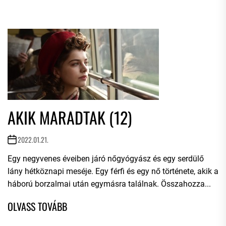
AKIK MARADTAK (12)
2022.01.21.
Egy negyvenes éveiben járó nőgyógyász és egy serdülő
lány hétköznapi meséje. Egy férfi és egy nő története, akik a
háború borzalmai után egymásra találnak. Összahozza...