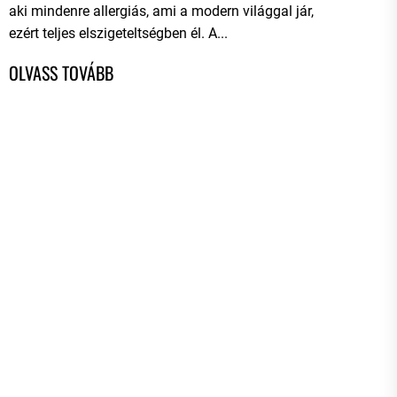
aki mindenre allergiás, ami a modern világgal jár,
ezért teljes elszigeteltségben él. A...