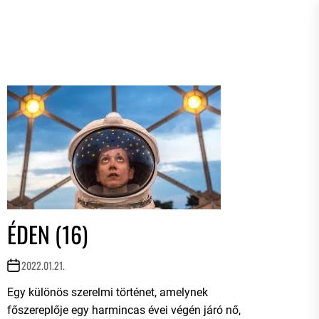
ÉDEN (16)
2022.01.21.
Egy különös szerelmi történet, amelynek
főszereplője egy harmincas évei végén járó nő,