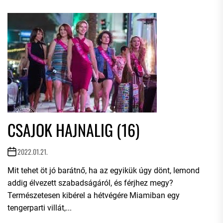
CSAJOK HAJNALIG (16)
2022.01.21.
Mit tehet öt jó barátnő, ha az egyikük úgy dönt, lemond
addig élvezett szabadságáról, és férjhez megy?
Természetesen kibérel a hétvégére Miamiban egy
tengerparti villát,...