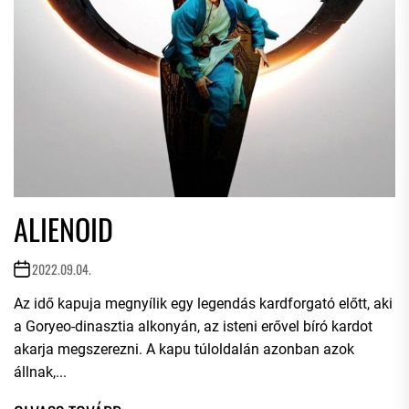
ALIENOID
2022.09.04.
Az idő kapuja megnyílik egy legendás kardforgató előtt, aki
a Goryeo-dinasztia alkonyán, az isteni erővel bíró kardot
akarja megszerezni. A kapu túloldalán azonban azok
állnak,...