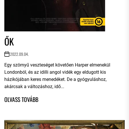
ŐK
2022.09.04.
Egy szörnyű veszteséget követően Harper elmenekül
Londonból, és az idilli angol vidék egy eldugott kis
házikójában keres menedéket. De a gyógyuláshoz,
akárcsak a változáshoz, idő...