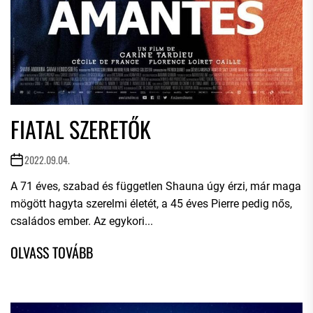
FIATAL SZERETŐK
2022.09.04.
A 71 éves, szabad és független Shauna úgy érzi, már maga
mögött hagyta szerelmi életét, a 45 éves Pierre pedig nős,
családos ember. Az egykori...