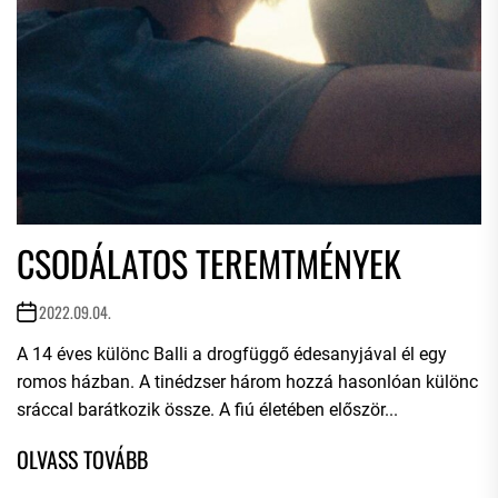
CSODÁLATOS TEREMTMÉNYEK
2022.09.04.
A 14 éves különc Balli a drogfüggő édesanyjával él egy
romos házban. A tinédzser három hozzá hasonlóan különc
sráccal barátkozik össze. A fiú életében először...