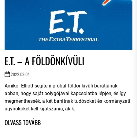
E.T. – A FÖLDÖNKÍVÜLI
2022.09.04.
Amikor Elliott segíteni próbál földönkívüli barátjának
abban, hogy saját bolygójával kapcsolatba lépjen, és így
megmenthessék, a két barátnak tudósokat és kormányzati
ügynököket kell kijátszania, akik...