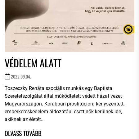
VÉDELEM ALATT
2022.09.04.
Toszeczky Renáta szociális munkás egy Baptista
Szeretetszolgálat által működtetett védett házat vezet
Magyarországon. Korábban prostitúcióra kényszerített,
emberkereskedelem áldozatául esett nők kerülnek ide,
akiknek az életét...