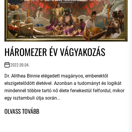
HÁROMEZER ÉV VÁGYAKOZÁS
2022.09.04.
Dr. Alithea Binnie elégedett magányos, emberektől
elszigetelődött életével. Azonban a tudományt és logikát
mindennél többre tartó nő élete fenekestül felfordul, mikor
egy isztambuli útja során...