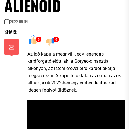
ALIENOID
2022.09.04.
SHARE
0
0
Az idő kapuja megnyílik egy legendás
kardforgató előtt, aki a Goryeo-dinasztia
alkonyán, az isteni erővel bíró kardot akarja
megszerezni. A kapu túloldalán azonban azok
állnak, akik 2022-ben egy emberi testbe zárt
idegen foglyot üldöznek.