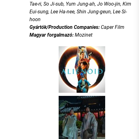
Tae-ri, So Ji-sub, Yum Jung-ah, Jo Woo-jin, Kim
Eui-sung, Lee Ha-nee, Shin Jung-geun, Lee Si-
hoon
Gyártók/Production Companies:
Caper Film
Magyar forgalmazó:
Mozinet