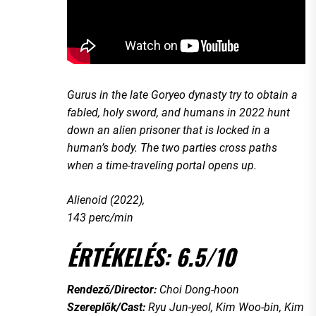
Gurus in the late Goryeo dynasty try to obtain a
fabled, holy sword, and humans in 2022 hunt
down an alien prisoner that is locked in a
human’s body. The two parties cross paths
when a time-traveling portal opens up.
Alienoid (2022),
143 perc/min
ÉRTÉKELÉS: 6.5/10
Rendező/Director:
Choi Dong-hoon
Szereplők/Cast:
Ryu Jun-yeol, Kim Woo-bin, Kim