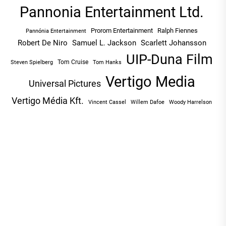
Pannonia Entertainment Ltd.
Prorom Entertainment
Ralph Fiennes
Pannónia Entertainment
Robert De Niro
Samuel L. Jackson
Scarlett Johansson
UIP-Duna Film
Tom Cruise
Tom Hanks
Steven Spielberg
Vertigo Media
Universal Pictures
Vertigo Média Kft.
Vincent Cassel
Willem Dafoe
Woody Harrelson