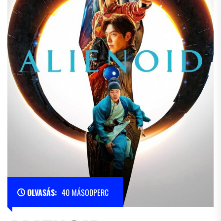
OLVASÁS:
40 MÁSODPERC