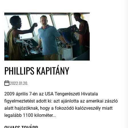
PHILLIPS KAPITÁNY
2022.01.20.
2009 április 7-én az USA Tengerészeti Hivatala
figyelmeztetést adott ki: azt ajánlotta az amerikai zászló
alatt hajózóknak, hogy a fokozódó kalózveszély miatt
legalább 1100 kilométer...