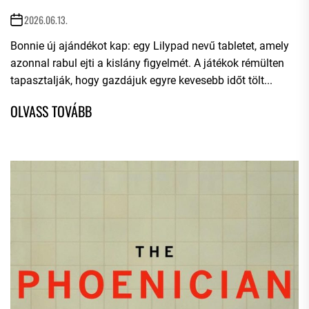
2026.06.13.
Bonnie új ajándékot kap: egy Lilypad nevű tabletet, amely
azonnal rabul ejti a kislány figyelmét. A játékok rémülten
tapasztalják, hogy gazdájuk egyre kevesebb időt tölt...