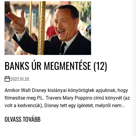
BANKS ÚR MEGMENTÉSE (12)
2022.01.20.
Amikor Walt Disney kislányai könyörögtek apjuknak, hogy
filmesítse meg P.L. Travers Mary Poppins című könyvét (az
volt a kedvencük), Disney tett egy ígéretet, melyről nem...