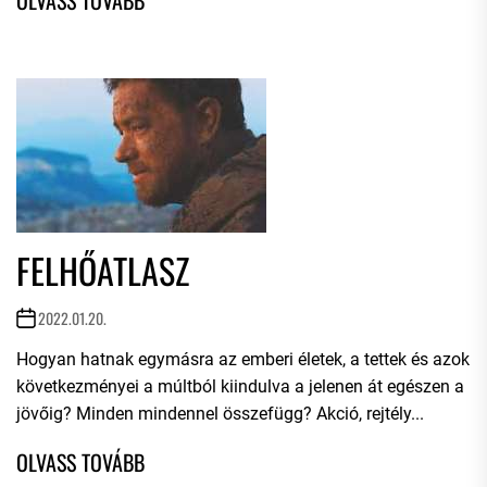
FELHŐATLASZ
2022.01.20.
Hogyan hatnak egymásra az emberi életek, a tettek és azok
következményei a múltból kiindulva a jelenen át egészen a
jövőig? Minden mindennel összefügg? Akció, rejtély...