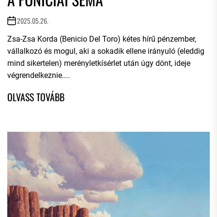
2025.05.26.
Zsa-Zsa Korda (Benicio Del Toro) kétes hírű pénzember,
vállalkozó és mogul, aki a sokadik ellene irányuló (eleddig
mind sikertelen) merényletkísérlet után úgy dönt, ideje
végrendelkeznie....