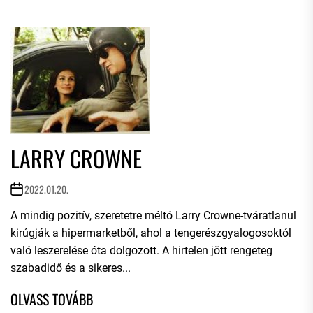
LARRY CROWNE
2022.01.20.
A mindig pozitív, szeretetre méltó Larry Crowne-tváratlanul
kirúgják a hipermarketből, ahol a tengerészgyalogosoktól
való leszerelése óta dolgozott. A hirtelen jött rengeteg
szabadidő és a sikeres...