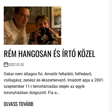
RÉM HANGOSAN ÉS ÍRTÓ KÖZEL
2022.01.20.
Oskar nem átlagos fiú. Amatőr feltaláló, felfedező,
csillagász, zenész és ékszertervező. Imádott apja a 2001.
szeptember 11-i terrortámadás idején az egyik
toronyházban dolgozott. Fia a...