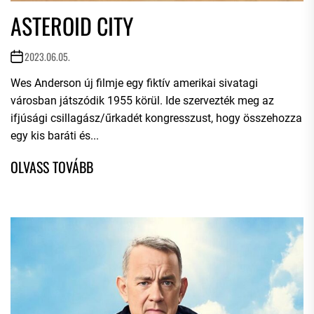
ASTEROID CITY
2023.06.05.
Wes Anderson új filmje egy fiktív amerikai sivatagi
városban játszódik 1955 körül. Ide szervezték meg az
ifjúsági csillagász/űrkadét kongresszust, hogy összehozza
egy kis baráti és...