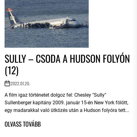
SULLY – CSODA A HUDSON FOLYÓN
(12)
2022.01.20.
A film igaz történetet dolgoz fel: Chesley "Sully"
Sullenberger kapitány 2009. január 15-én New York fölött,
egy madarakkal való ütközés után a Hudson folyóra tett...