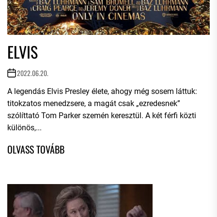
ELVIS
2022.06.20.
A legendás Elvis Presley élete, ahogy még sosem láttuk:
titokzatos menedzsere, a magát csak „ezredesnek”
szólíttató Tom Parker szemén keresztül. A két férfi közti
különös,...