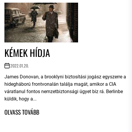
KÉMEK HÍDJA
2022.01.20.
James Donovan, a brooklyni biztosítási jogász egyszerre a
hidegháború frontvonalán találja magát, amikor a CIA
váratlanul fontos nemzetbiztonsági ügyet bíz rá. Berlinbe
küldik, hogy a...