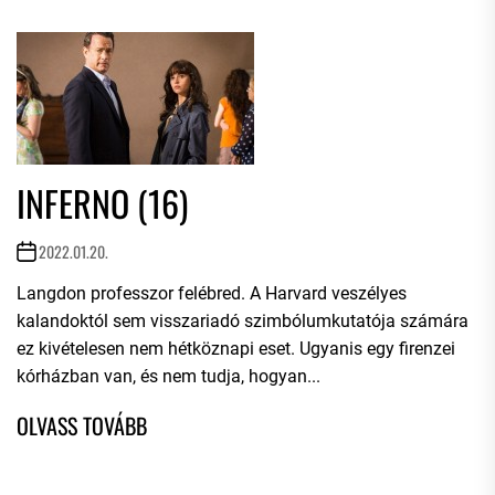
INFERNO (16)
2022.01.20.
Langdon professzor felébred. A Harvard veszélyes
kalandoktól sem visszariadó szimbólumkutatója számára
ez kivételesen nem hétköznapi eset. Ugyanis egy firenzei
kórházban van, és nem tudja, hogyan...