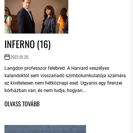
INFERNO (16)
2022.01.20.
Langdon professzor felébred. A Harvard veszélyes
kalandoktól sem visszariadó szimbólumkutatója számára
ez kivételesen nem hétköznapi eset. Ugyanis egy firenzei
kórházban van, és nem tudja, hogyan...