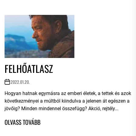
FELHŐATLASZ
2022.01.20.
Hogyan hatnak egymásra az emberi életek, a tettek és azok
következményei a múltból kiindulva a jelenen át egészen a
jövőig? Minden mindennel összefügg? Akció, rejtély...