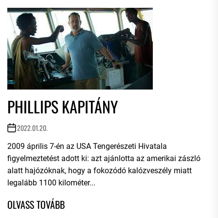
PHILLIPS KAPITÁNY
2022.01.20.
2009 április 7-én az USA Tengerészeti Hivatala
figyelmeztetést adott ki: azt ajánlotta az amerikai zászló
alatt hajózóknak, hogy a fokozódó kalózveszély miatt
legalább 1100 kilométer...