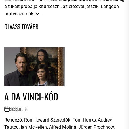
a titkait próbálja kifürkészni, az életével játszik. Langdon
professzornak ez...
A DA VINCI-KÓD
2022.01.19.
Rendező: Ron Howard Szereplők: Tom Hanks, Audrey
Tautou, Ian McKellen, Alfred Molina, Jürgen Prochnow,