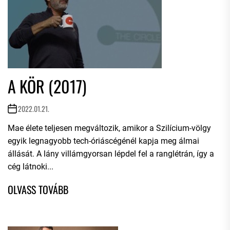
A KÖR (2017)
2022.01.21.
Mae élete teljesen megváltozik, amikor a Szilícium-völgy
egyik legnagyobb tech-óriáscégénél kapja meg álmai
állását. A lány villámgyorsan lépdel fel a ranglétrán, így a
cég látnoki...