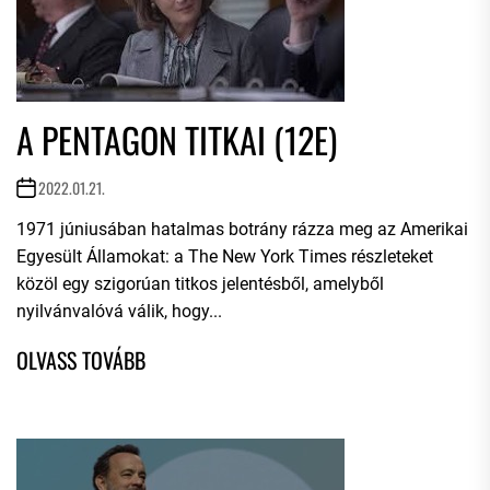
A PENTAGON TITKAI (12E)
2022.01.21.
1971 júniusában hatalmas botrány rázza meg az Amerikai
Egyesült Államokat: a The New York Times részleteket
közöl egy szigorúan titkos jelentésből, amelyből
nyilvánvalóvá válik, hogy...