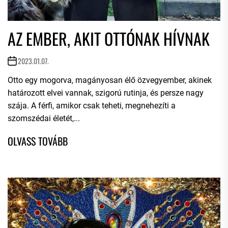
AZ EMBER, AKIT OTTÓNAK HÍVNAK
2023.01.07.
Otto egy mogorva, magányosan élő özvegyember, akinek
határozott elvei vannak, szigorú rutinja, és persze nagy
szája. A férfi, amikor csak teheti, megnehezíti a
szomszédai életét,...