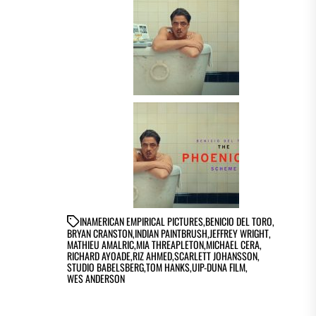
IN
AMERICAN EMPIRICAL PICTURES
,
BENICIO DEL TORO
,
BRYAN CRANSTON
,
INDIAN PAINTBRUSH
,
JEFFREY WRIGHT
,
MATHIEU AMALRIC
,
MIA THREAPLETON
,
MICHAEL CERA
,
RICHARD AYOADE
,
RIZ AHMED
,
SCARLETT JOHANSSON
,
STUDIO BABELSBERG
,
TOM HANKS
,
UIP-DUNA FILM
,
WES ANDERSON