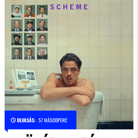
OLVASÁS:
57 MÁSODPERC