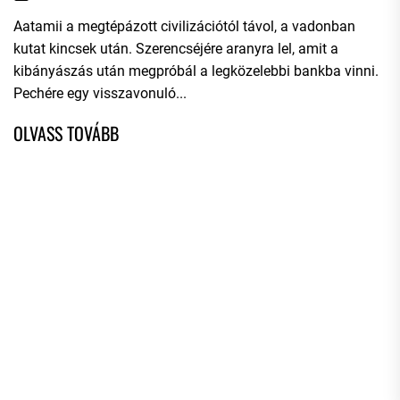
Aatamii a megtépázott civilizációtól távol, a vadonban
kutat kincsek után. Szerencséjére aranyra lel, amit a
kibányászás után megpróbál a legközelebbi bankba vinni.
Pechére egy visszavonuló...