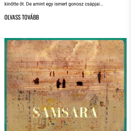
kinőtte őt. De amint egy ismert gonosz csápjai...