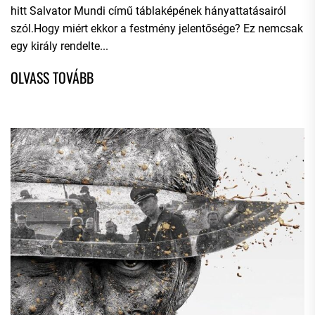
hitt Salvator Mundi című táblaképének hányattatásairól
szól.Hogy miért ekkor a festmény jelentősége? Ez nemcsak
egy király rendelte...