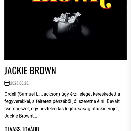
JACKIE BROWN
2023.06.25.
Ordell (Samuel L. Jackson) úgy érzi, eleget kereskedett a
fegyverekkel, s félretett pénzéből jól szeretne élni. Bevált
csempészét, egy névtelen kis légitársaság utaskísérőjét,
Jackie Brownt...