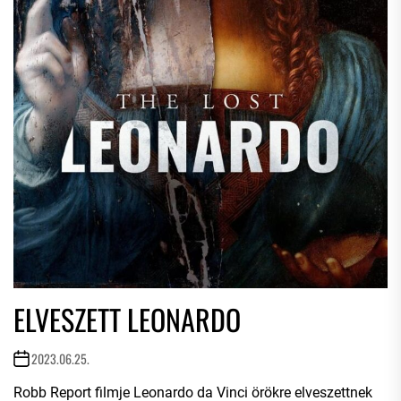
ELVESZETT LEONARDO
2023.06.25.
Robb Report filmje Leonardo da Vinci örökre elveszettnek