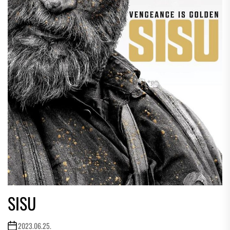
SISU
2023.06.25.