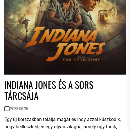
INDIANA JONES ÉS A SORS
TÁRCSÁJA
2023.06.25.
Egy új korszakban találja magát és Indy azzal küszködik,
hogy beilleszkedjen egy olyan világba, amely úgy tűnik,