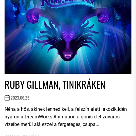
RUBY GILLMAN, TINIKRÁKEN
2023.06.25.
Néha a hős, akinek lenned kell, a felszín alatt lakozik.Idén
nyáron a DreamWorks Animation a gimis élet zavaros
vizeibe merül alá ezzel a fergeteges, csupa...