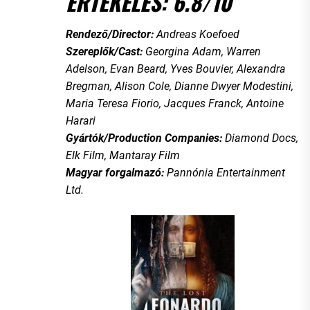
ÉRTÉKELÉS: 6.8/10
Rendező/Director:
Andreas Koefoed
Szereplők/Cast:
Georgina Adam, Warren
Adelson, Evan Beard, Yves Bouvier, Alexandra
Bregman, Alison Cole, Dianne Dwyer Modestini,
Maria Teresa Fiorio, Jacques Franck, Antoine
Harari
Gyártók/Production Companies:
Diamond Docs,
Elk Film, Mantaray Film
Magyar forgalmazó:
Pannónia Entertainment
Ltd.