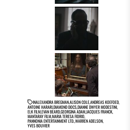
IN
ALEXANDRA BREGMAN
,
ALISON COLE
,
ANDREAS KOEFOED
,
ANTOINE HARARI
,
DIAMOND DOCS
,
DIANNE DWYER MODESTINI
,
ELK FILM
,
EVAN BEARD
,
GEORGINA ADAM
,
JACQUES FRANCK
,
MANTARAY FILM
,
MARIA TERESA FIORIO
,
PANNONIA ENTERTAINMENT LTD.
,
WARREN ADELSON
,
YVES BOUVIER