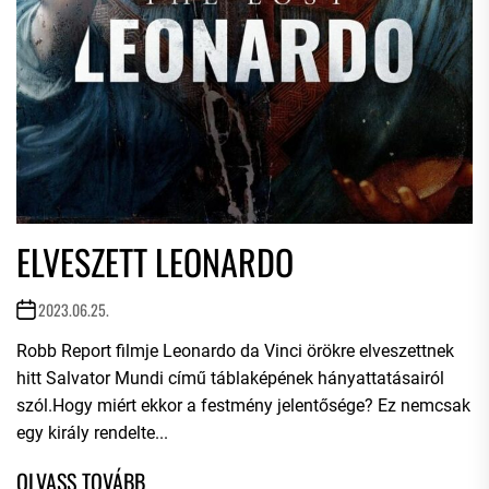
ELVESZETT LEONARDO
2023.06.25.
Robb Report filmje Leonardo da Vinci örökre elveszettnek
hitt Salvator Mundi című táblaképének hányattatásairól
szól.Hogy miért ekkor a festmény jelentősége? Ez nemcsak
egy király rendelte...