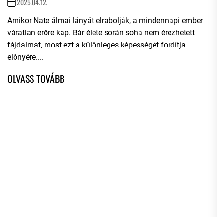
2025.04.12.
Amikor Nate álmai lányát elrabolják, a mindennapi ember
váratlan erőre kap. Bár élete során soha nem érezhetett
fájdalmat, most ezt a különleges képességét fordítja
előnyére....