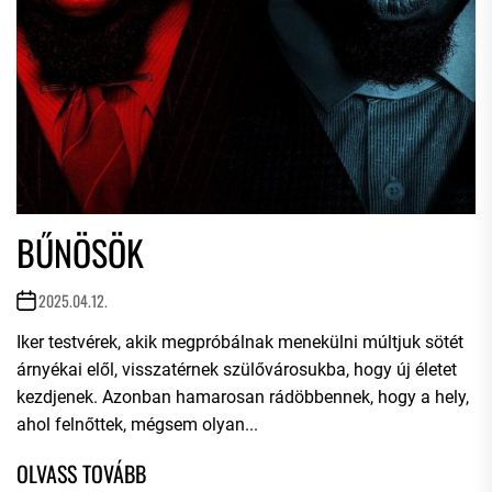
BŰNÖSÖK
2025.04.12.
Iker testvérek, akik megpróbálnak menekülni múltjuk sötét
árnyékai elől, visszatérnek szülővárosukba, hogy új életet
kezdjenek. Azonban hamarosan rádöbbennek, hogy a hely,
ahol felnőttek, mégsem olyan...