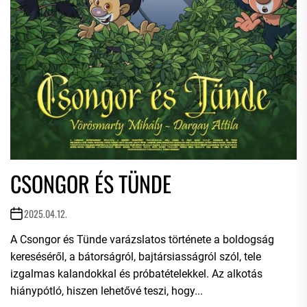
CSONGOR ÉS TÜNDE
2025.04.12.
A Csongor és Tünde varázslatos története a boldogság
kereséséről, a bátorságról, bajtársiasságról szól, tele
izgalmas kalandokkal és próbatételekkel. Az alkotás
hiánypótló, hiszen lehetővé teszi, hogy...