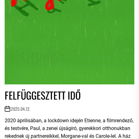
FELFÜGGESZTETT IDŐ
2025.04.12.
2020 áprilisában, a lockdown idején Etienne, a filmrendező,
és testvére, Paul, a zenei újságíró, gyerekkori otthonukban
rekednek új partnereikkel, Morgane-val és Carole-lel. A ház