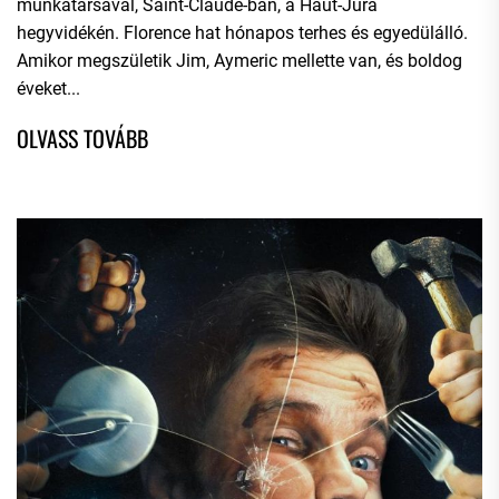
munkatársával, Saint-Claude-ban, a Haut-Jura
hegyvidékén. Florence hat hónapos terhes és egyedülálló.
Amikor megszületik Jim, Aymeric mellette van, és boldog
éveket...