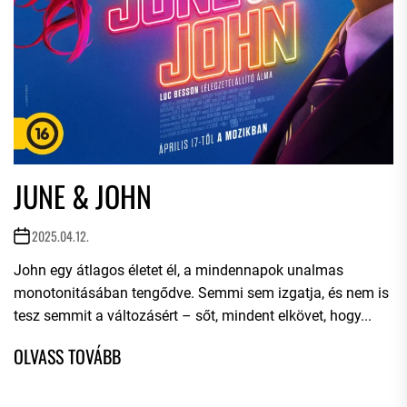
JUNE & JOHN
2025.04.12.
John egy átlagos életet él, a mindennapok unalmas
monotonitásában tengődve. Semmi sem izgatja, és nem is
tesz semmit a változásért – sőt, mindent elkövet, hogy...