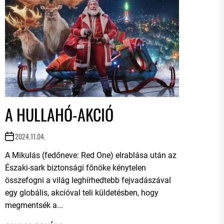
A HULLAHÓ-AKCIÓ
2024.11.04.
A Mikulás (fedőneve: Red One) elrablása után az
Északi-sark biztonsági főnöke kénytelen
összefogni a világ leghírhedtebb fejvadászával
egy globális, akcióval teli küldetésben, hogy
megmentsék a...