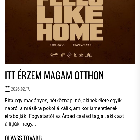
ITT ÉRZEM MAGAM OTTHON
2026.02.17.
Rita egy magányos, hétköznapi nő, akinek élete egyik
napról a másikra pokollá válik, amikor ismeretlenek
elrabolják. Fogvatartói az Árpád család tagjai, akik azt
állítják, hogy...