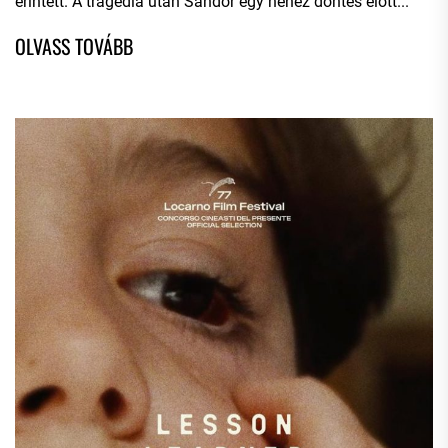
érintett. A tragédia után Sándor egy nehéz döntés előtt...