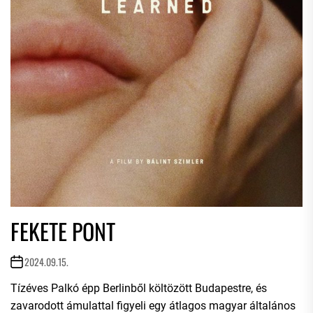
FEKETE PONT
2024.09.15.
Tízéves Palkó épp Berlinből költözött Budapestre, és
zavarodott ámulattal figyeli egy átlagos magyar általános