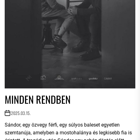
MINDEN RENDBEN
2025.03.15.
Sándor, egy özvegy férfi, egy súlyos baleset egyetlen
szemtanúja, amelyben a mostohalánya és legkisebb fia is