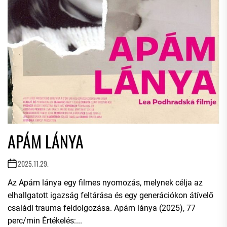
APÁM LÁNYA
2025.11.29.
Az Apám lánya egy filmes nyomozás, melynek célja az
elhallgatott igazság feltárása és egy generációkon átívelő
családi trauma feldolgozása. Apám lánya (2025), 77
perc/min Értékelés:...