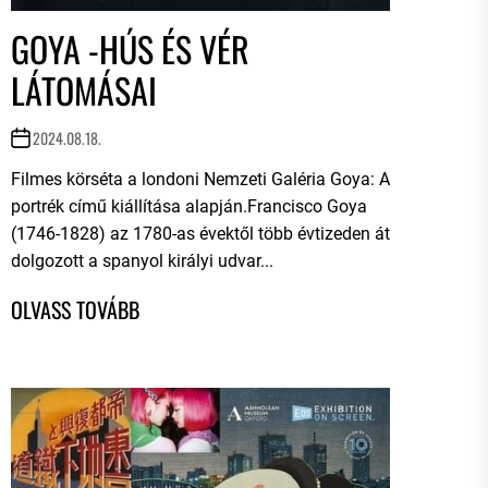
GOYA -HÚS ÉS VÉR
LÁTOMÁSAI
2024.08.18.
Filmes körséta a londoni Nemzeti Galéria Goya: A
portrék című kiállítása alapján.Francisco Goya
(1746-1828) az 1780-as évektől több évtizeden át
dolgozott a spanyol királyi udvar...