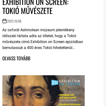
EXHIBITION ON SCREEN:
TOKIÓ MŰVÉSZETE
2023.10.06.
Az oxfordi Ashmolean múzeum jelentékeny
időszaki tárlata adta az ötletet, hogy a Tokió
művészete című Exhibition on Screen epizódban
bemutassuk a 400 éves Tokió hihetetlenül...