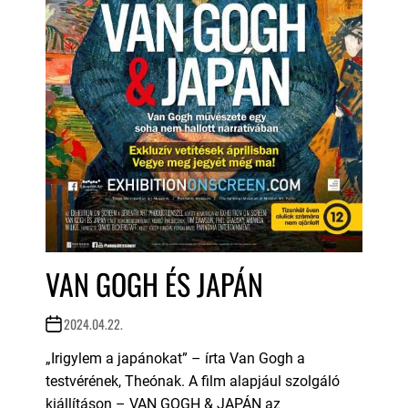
VAN GOGH ÉS JAPÁN
2024.04.22.
„Irigylem a japánokat” – írta Van Gogh a
testvérének, Theónak. A film alapjául szolgáló
kiállításon – VAN GOGH & JAPÁN az