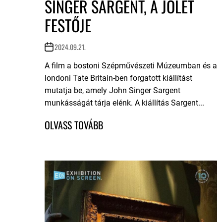
SINGER SARGENT, A JÓLÉT
FESTŐJE
2024.09.21.
A film a bostoni Szépművészeti Múzeumban és a
londoni Tate Britain-ben forgatott kiállítást
mutatja be, amely John Singer Sargent
munkásságát tárja elénk. A kiállítás Sargent...