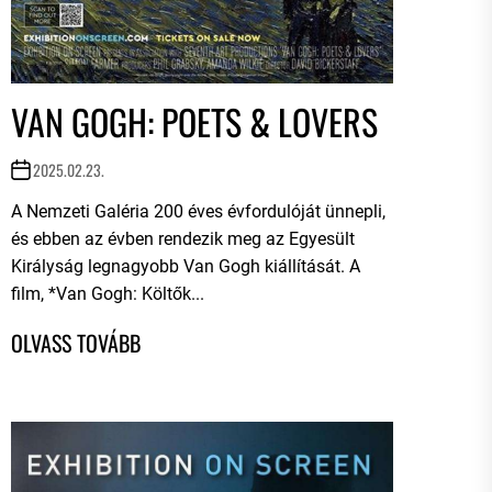
VAN GOGH: POETS & LOVERS
2025.02.23.
A Nemzeti Galéria 200 éves évfordulóját ünnepli,
és ebben az évben rendezik meg az Egyesült
Királyság legnagyobb Van Gogh kiállítását. A
film, *Van Gogh: Költők...