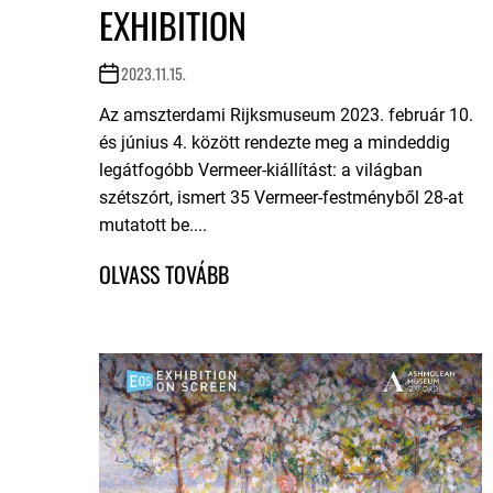
EXHIBITION
2023.11.15.
Az amszterdami Rijksmuseum 2023. február 10.
és június 4. között rendezte meg a mindeddig
legátfogóbb Vermeer-kiállítást: a világban
szétszórt, ismert 35 Vermeer-festményből 28-at
mutatott be....