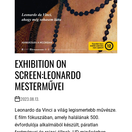
EXHIBITION ON
SCREEN:LEONARDO
MESTERMŰVEI
2023.08.13.
Leonardo da Vinci a világ legismertebb művésze.
E film fókuszában, amely halálának 500.
évfordulója alkalmából készült, páratlan