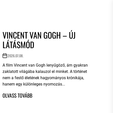
VINCENT VAN GOGH – ÚJ
LÁTÁSMÓD
2026.07.08.
A film Vincent van Gogh lenyűgöző, ám gyakran
zaklatott világába kalauzol el minket. A történet
nem a festő életének hagyományos krónikája,
hanem egy különleges nyomozás...