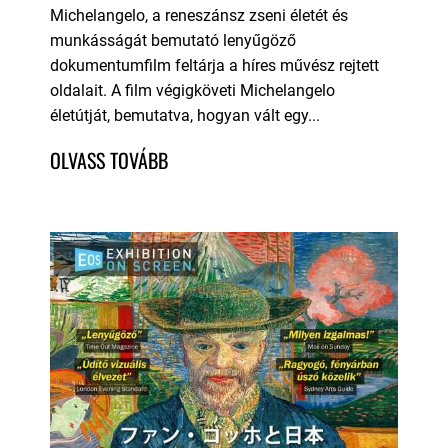
Michelangelo, a reneszánsz zseni életét és
munkásságát bemutató lenyűgöző
dokumentumfilm feltárja a híres művész rejtett
oldalait. A film végigköveti Michelangelo
életútját, bemutatva, hogyan vált egy...