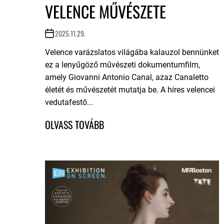
VELENCE MŰVÉSZETE
2025.11.29.
Velence varázslatos világába kalauzol bennünket
ez a lenyűgöző művészeti dokumentumfilm,
amely Giovanni Antonio Canal, azaz Canaletto
életét és művészetét mutatja be. A híres velencei
vedutafestő...