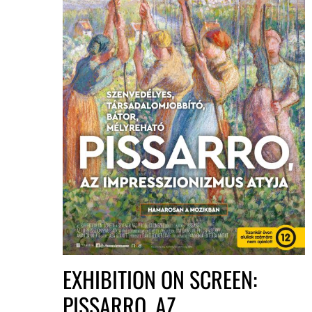
EXHIBITION ON SCREEN:
PISSARRO, AZ