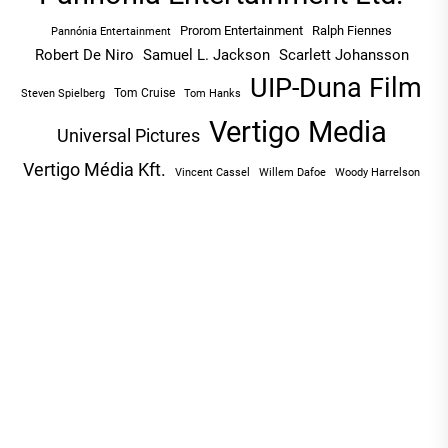
Prorom Entertainment
Ralph Fiennes
Pannónia Entertainment
Robert De Niro
Samuel L. Jackson
Scarlett Johansson
UIP-Duna Film
Tom Cruise
Tom Hanks
Steven Spielberg
Vertigo Media
Universal Pictures
Vertigo Média Kft.
Vincent Cassel
Willem Dafoe
Woody Harrelson