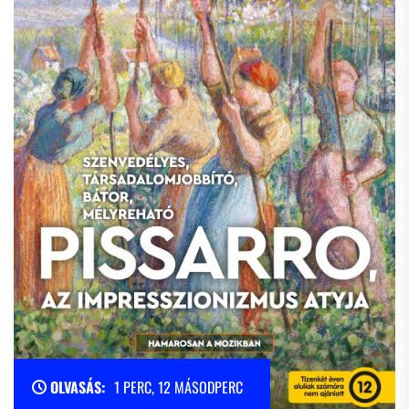
OLVASÁS:
1 PERC, 12 MÁSODPERC