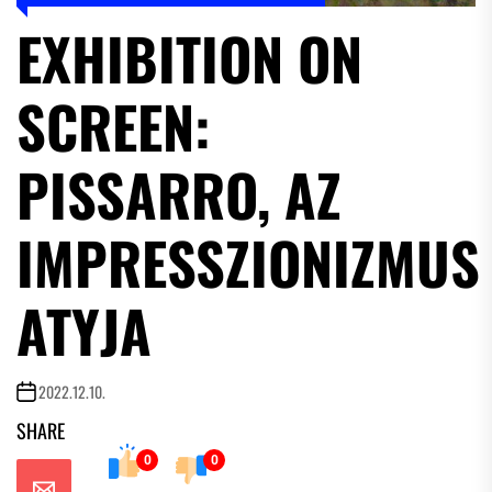
EXHIBITION ON
SCREEN:
PISSARRO, AZ
IMPRESSZIONIZMUS
ATYJA
2022.12.10.
SHARE
0
0