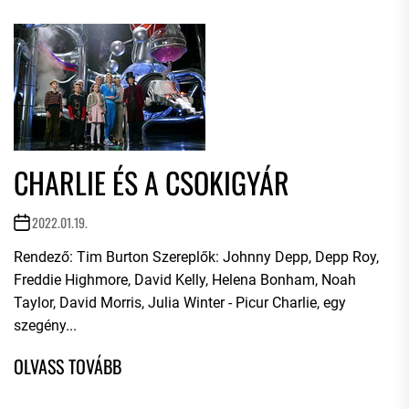
CHARLIE ÉS A CSOKIGYÁR
2022.01.19.
Rendező: Tim Burton Szereplők: Johnny Depp, Depp Roy,
Freddie Highmore, David Kelly, Helena Bonham, Noah
Taylor, David Morris, Julia Winter - Picur Charlie, egy
szegény...