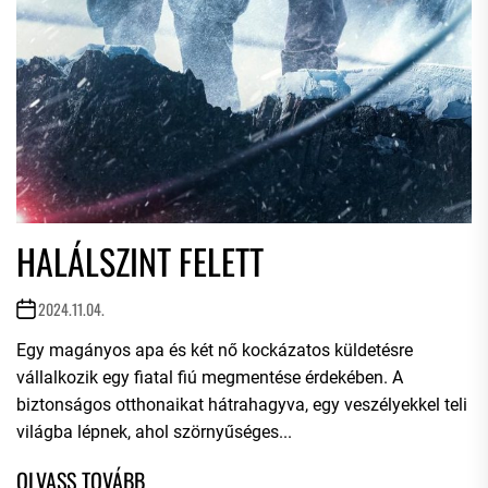
HALÁLSZINT FELETT
2024.11.04.
Egy magányos apa és két nő kockázatos küldetésre
vállalkozik egy fiatal fiú megmentése érdekében. A
biztonságos otthonaikat hátrahagyva, egy veszélyekkel teli
világba lépnek, ahol szörnyűséges...