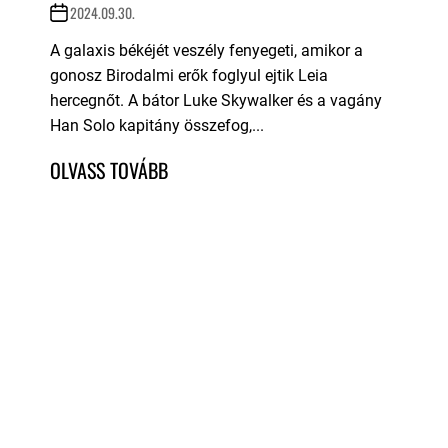
2024.09.30.
A galaxis békéjét veszély fenyegeti, amikor a
gonosz Birodalmi erők foglyul ejtik Leia
hercegnőt. A bátor Luke Skywalker és a vagány
Han Solo kapitány összefog,...