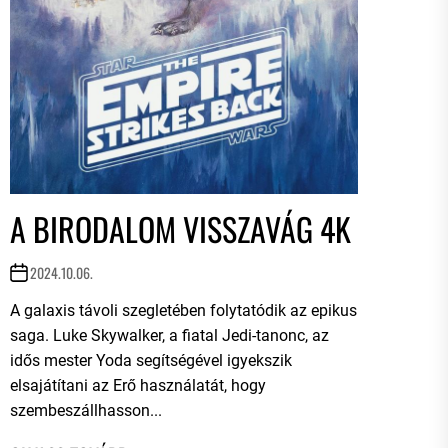
A BIRODALOM VISSZAVÁG 4K
2024.10.06.
A galaxis távoli szegletében folytatódik az epikus
saga. Luke Skywalker, a fiatal Jedi-tanonc, az
idős mester Yoda segítségével igyekszik
elsajátítani az Erő használatát, hogy
szembeszállhasson...