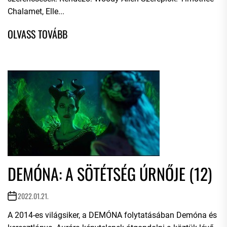
Chalamet, Elle...
DEMÓNA: A SÖTÉTSÉG ÚRNŐJE (12)
2022.01.21.
A 2014-es világsiker, a DEMÓNA folytatásában Demóna és