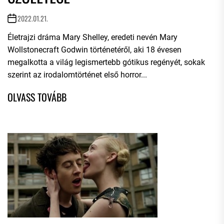
2022.01.21.
Életrajzi dráma Mary Shelley, eredeti nevén Mary
Wollstonecraft Godwin történetéről, aki 18 évesen
megalkotta a világ legismertebb gótikus regényét, sokak
szerint az irodalomtörténet első horror...