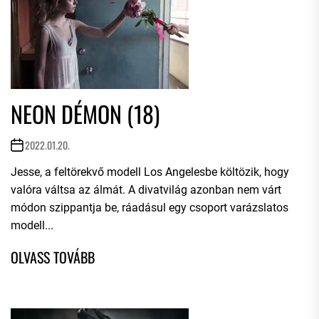
NEON DÉMON (18)
2022.01.20.
Jesse, a feltörekvő modell Los Angelesbe költözik, hogy
valóra váltsa az álmát. A divatvilág azonban nem várt
módon szippantja be, ráadásul egy csoport varázslatos
modell...