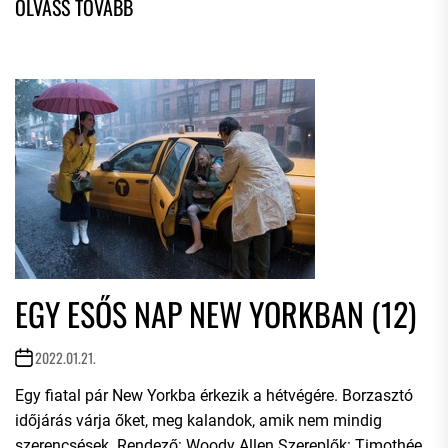
EGY ESŐS NAP NEW YORKBAN (12)
2022.01.21.
Egy fiatal pár New Yorkba érkezik a hétvégére. Borzasztó
időjárás várja őket, meg kalandok, amik nem mindig
szerencsések. Rendező: Woody Allen Szereplők: Timothée