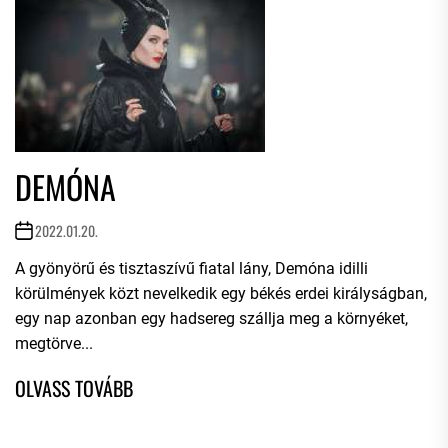
DEMÓNA
2022.01.20.
A gyönyörű és tisztaszívű fiatal lány, Demóna idilli
körülmények közt nevelkedik egy békés erdei királyságban,
egy nap azonban egy hadsereg szállja meg a környéket,
megtörve...