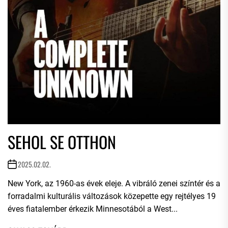
SEHOL SE OTTHON
2025.02.02.
New York, az 1960-as évek eleje. A vibráló zenei színtér és a
forradalmi kulturális változások közepette egy rejtélyes 19
éves fiatalember érkezik Minnesotából a West...