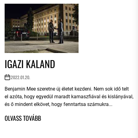
IGAZI KALAND
2022.01.20.
Benjamin Mee szeretne új életet kezdeni. Nem sok idő telt
el azóta, hogy egyedül maradt kamaszfiával és kislányával,
és ő mindent elkövet, hogy fenntartsa számukra...