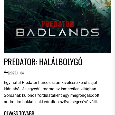
PREDATOR: HALÁLBOLYGÓ
2025.11.04.
Egy fiatal Predator harcos számkivetésre kerül saját
klánjából, és egyedül marad az ismeretlen világban.
Sorsának különös fordulataként egy megrongálódott
androidra bukkan, aki váratlan szövetségesévé válik...