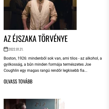
AZ ÉJSZAKA TÖRVÉNYE
2022.01.21.
Boston, 1926: mindenből sok van, ami tilos - az alkohol, a
gyilkosság, a bűn minden formája természetes Joe
Coughlin egy magas rangú rendőr legkisebb fia...