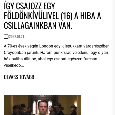
ÍGY CSAJOZZ EGY
FÖLDÖNKÍVÜLIVEL (16) A HIBA A
CSILLAGAINKBAN VAN.
2022.01.21.
A 70-es évek végén London egyik lepukkant városrészében,
Croydonban járunk. Három punk srác véletlenül egy olyan
házibuliba állít be, ahol egy csapat egészen furcsán
viselkedő...