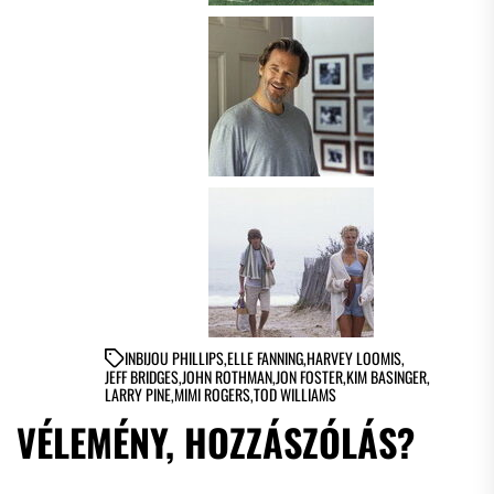
IN
BIJOU PHILLIPS
,
ELLE FANNING
,
HARVEY LOOMIS
,
JEFF BRIDGES
,
JOHN ROTHMAN
,
JON FOSTER
,
KIM BASINGER
,
LARRY PINE
,
MIMI ROGERS
,
TOD WILLIAMS
VÉLEMÉNY, HOZZÁSZÓLÁS?