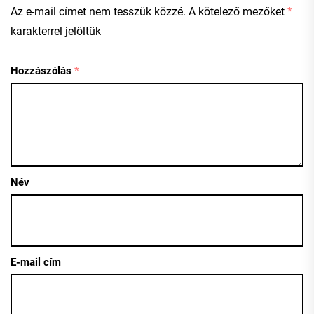
Az e-mail címet nem tesszük közzé.
A kötelező mezőket
*
karakterrel jelöltük
Hozzászólás
*
Név
E-mail cím