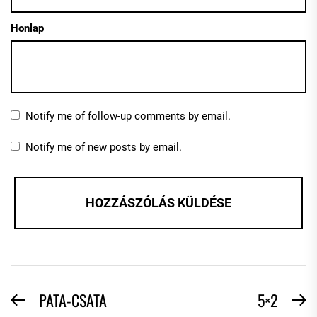
Honlap
Notify me of follow-up comments by email.
Notify me of new posts by email.
BEJEGYZÉS
PATA-CSATA
5×2
Previous
N