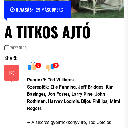
OLVASÁS:
29 MÁSODPERC
A TITKOS AJTÓ
2022.01.19.
SHARE
0
0
Rendező: Tod Williams
Szereplők: Elle Fanning, Jeff Bridges, Kim
Basinger, Jon Foster, Larry Pine, John
Rothman, Harvey Loomis, Bijou Phillips, Mimi
Rogers
– A sikeres gyermekkönyv-író, Ted Cole és