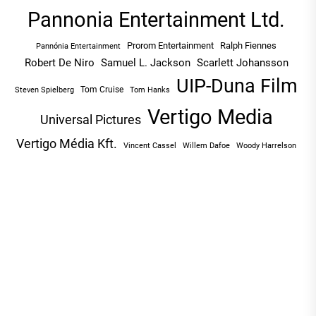
Pannonia Entertainment Ltd.
Prorom Entertainment
Ralph Fiennes
Pannónia Entertainment
Robert De Niro
Samuel L. Jackson
Scarlett Johansson
UIP-Duna Film
Tom Cruise
Tom Hanks
Steven Spielberg
Vertigo Media
Universal Pictures
Vertigo Média Kft.
Vincent Cassel
Willem Dafoe
Woody Harrelson