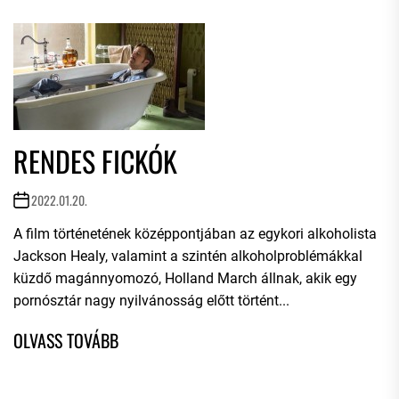
RENDES FICKÓK
2022.01.20.
A film történetének középpontjában az egykori alkoholista
Jackson Healy, valamint a szintén alkoholproblémákkal
küzdő magánnyomozó, Holland March állnak, akik egy
pornósztár nagy nyilvánosság előtt történt...