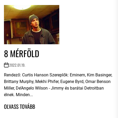
8 MÉRFÖLD
2022.01.19.
Rendező: Curtis Hanson Szereplők: Eminem, Kim Basinger,
Brittany Murphy, Mekhi Phifer, Eugene Byrd, Omar Benson
Miller, De’Angelo Wilson - Jimmy és barátai Detroitban
élnek. Minden...