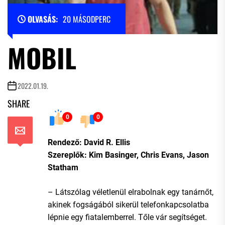
OLVASÁS:
20 MÁSODPERC
MOBIL
2022.01.19.
SHARE
0
0
Rendező: David R. Ellis
Szereplők: Kim Basinger, Chris Evans, Jason
Statham
– Látszólag véletlenül elrabolnak egy tanárnőt,
akinek fogságából sikerül telefonkapcsolatba
lépnie egy fiatalemberrel. Tőle vár segítséget.