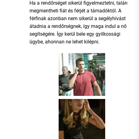
Ha a rendőrséget sikerül figyelmeztetni, talán
megmentheti fiát és férjét a támadóktól. A
férfinak azonban nem sikerül a segélyhívást
átadnia a rendőrségnek, így maga indul a nő
segítségére. Így kerül bele egy gyilkossági
ügybe, ahonnan ne lehet kilépni.