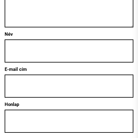
Név
E-mail cím
Honlap