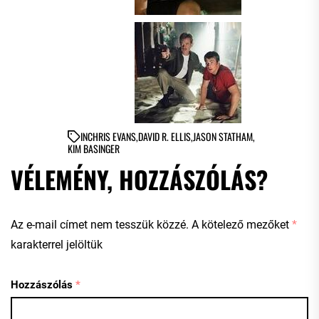
IN
CHRIS EVANS
,
DAVID R. ELLIS
,
JASON STATHAM
,
KIM BASINGER
VÉLEMÉNY, HOZZÁSZÓLÁS?
Az e-mail címet nem tesszük közzé.
A kötelező mezőket
*
karakterrel jelöltük
Hozzászólás
*