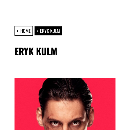
HOME
ERYK KULM
ERYK KULM