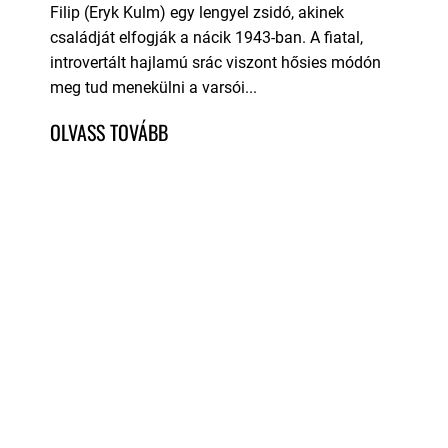
Filip (Eryk Kulm) egy lengyel zsidó, akinek
családját elfogják a nácik 1943-ban. A fiatal,
introvertált hajlamú srác viszont hősies módón
meg tud menekülni a varsói...