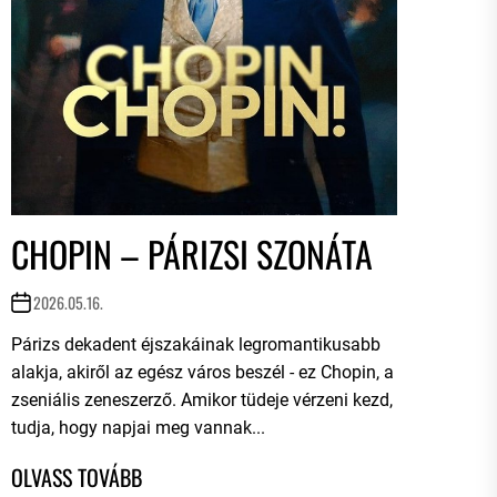
CHOPIN – PÁRIZSI SZONÁTA
2026.05.16.
Párizs dekadent éjszakáinak legromantikusabb
alakja, akiről az egész város beszél - ez Chopin, a
zseniális zeneszerző. Amikor tüdeje vérzeni kezd,
tudja, hogy napjai meg vannak...