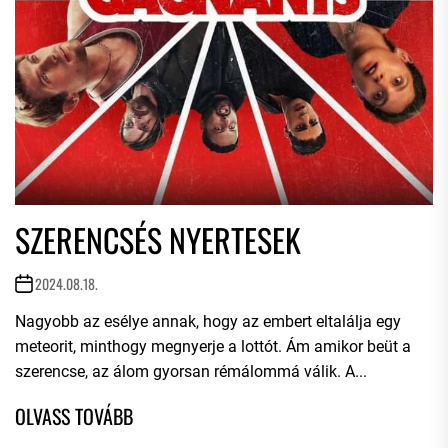
SZERENCSÉS NYERTESEK
2024.08.18.
Nagyobb az esélye annak, hogy az embert eltalálja egy
meteorit, minthogy megnyerje a lottót. Ám amikor beüt a
szerencse, az álom gyorsan rémálommá válik. A...