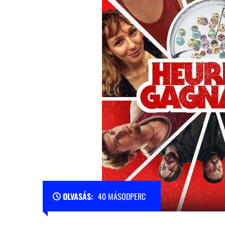
OLVASÁS:
40 MÁSODPERC