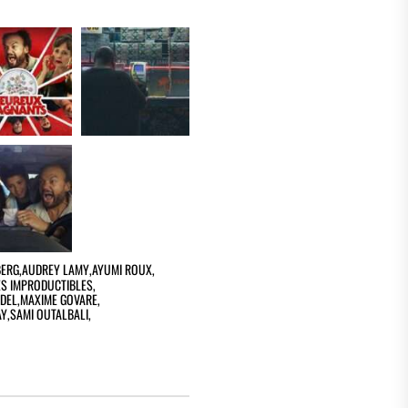
BERG
,
AUDREY LAMY
,
AYUMI ROUX
,
ES IMPRODUCTIBLES
,
DEL
,
MAXIME GOVARE
,
AY
,
SAMI OUTALBALI
,