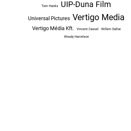
UIP-Duna Film
Tom Hanks
Vertigo Media
Universal Pictures
Vertigo Média Kft.
Vincent Cassel
Willem Dafoe
Woody Harrelson