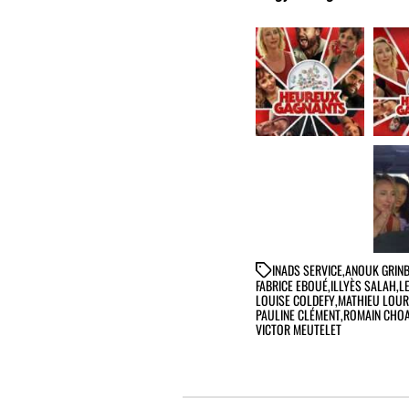
IN
ADS SERVICE
,
ANOUK GRIN
FABRICE EBOUÉ
,
ILLYÈS SALAH
,
L
LOUISE COLDEFY
,
MATHIEU LOUR
PAULINE CLÉMENT
,
ROMAIN CHO
VICTOR MEUTELET