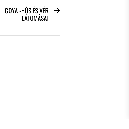
GOYA -HÚS ÉS VÉR
Next
LÁTOMÁSAI
post: