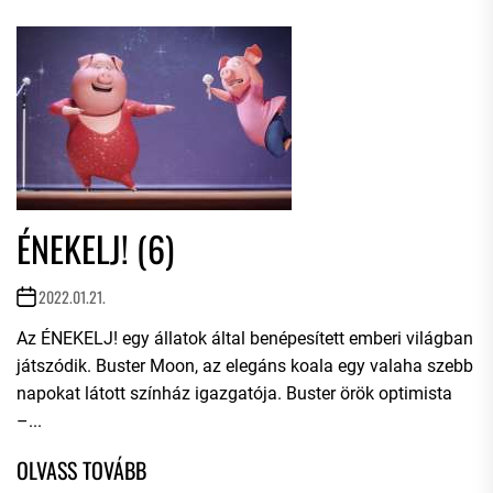
ÉNEKELJ! (6)
2022.01.21.
Az ÉNEKELJ! egy állatok által benépesített emberi világban
játszódik. Buster Moon, az elegáns koala egy valaha szebb
napokat látott színház igazgatója. Buster örök optimista
–...