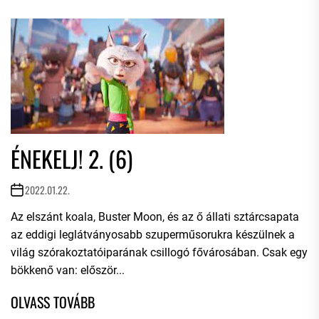
ÉNEKELJ! 2. (6)
2022.01.22.
Az elszánt koala, Buster Moon, és az ő állati sztárcsapata
az eddigi leglátványosabb szuperműsorukra készülnek a
világ szórakoztatóiparának csillogó fővárosában. Csak egy
bökkenő van: először...