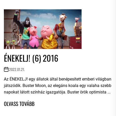
ÉNEKELJ! (6) 2016
2022.01.21.
Az ÉNEKELJ! egy állatok által benépesített emberi világban
játszódik. Buster Moon, az elegáns koala egy valaha szebb
napokat látott színház igazgatója. Buster örök optimista ...