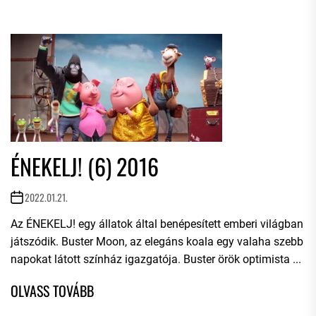
ÉNEKELJ! (6) 2016
2022.01.21.
Az ÉNEKELJ! egy állatok által benépesített emberi világban
játszódik. Buster Moon, az elegáns koala egy valaha szebb
napokat látott színház igazgatója. Buster örök optimista ...