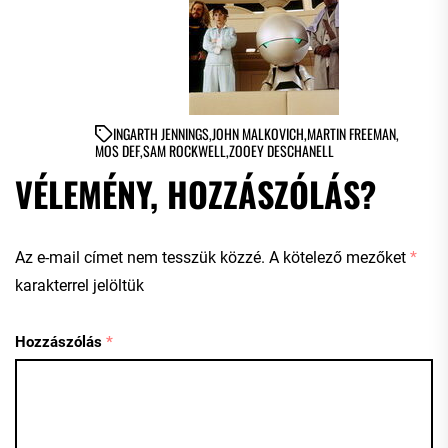
IN
GARTH JENNINGS
,
JOHN MALKOVICH
,
MARTIN FREEMAN
,
MOS DEF
,
SAM ROCKWELL
,
ZOOEY DESCHANELL
VÉLEMÉNY, HOZZÁSZÓLÁS?
Az e-mail címet nem tesszük közzé.
A kötelező mezőket
*
karakterrel jelöltük
Hozzászólás
*