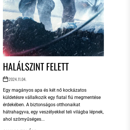
HALÁLSZINT FELETT
2024.11.04.
Egy magányos apa és két nő kockázatos
küldetésre vállalkozik egy fiatal fiú megmentése
érdekében. A biztonságos otthonaikat
hátrahagyva, egy veszélyekkel teli világba lépnek,
ahol szörnyűséges...