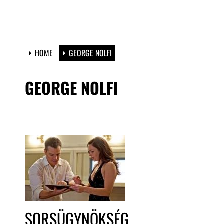
HOME
GEORGE NOLFI
GEORGE NOLFI
SORSÜGYNÖKSÉG