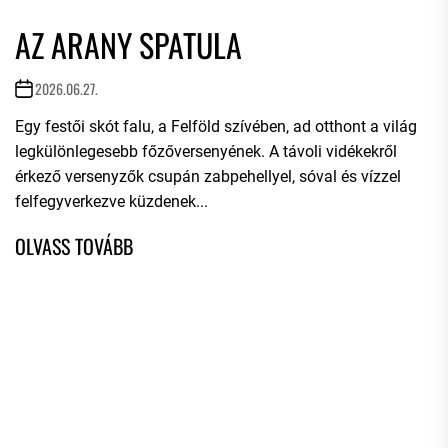
AZ ARANY SPATULA
2026.06.27.
Egy festői skót falu, a Felföld szívében, ad otthont a világ
legkülönlegesebb főzőversenyének. A távoli vidékekről
érkező versenyzők csupán zabpehellyel, sóval és vízzel
felfegyverkezve küzdenek...