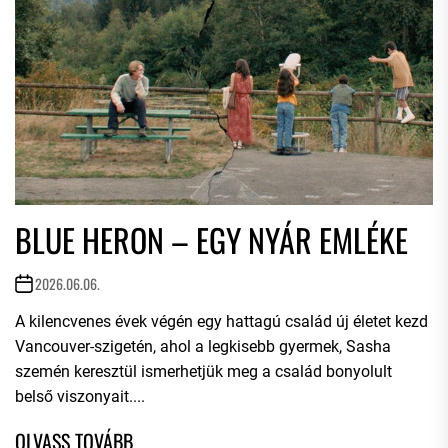
BLUE HERON – EGY NYÁR EMLÉKE
2026.06.06.
A kilencvenes évek végén egy hattagú család új életet kezd
Vancouver-szigetén, ahol a legkisebb gyermek, Sasha
szemén keresztül ismerhetjük meg a család bonyolult
belső viszonyait....