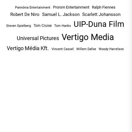
Prorom Entertainment
Ralph Fiennes
Pannónia Entertainment
Robert De Niro
Samuel L. Jackson
Scarlett Johansson
UIP-Duna Film
Tom Cruise
Tom Hanks
Steven Spielberg
Vertigo Media
Universal Pictures
Vertigo Média Kft.
Vincent Cassel
Willem Dafoe
Woody Harrelson