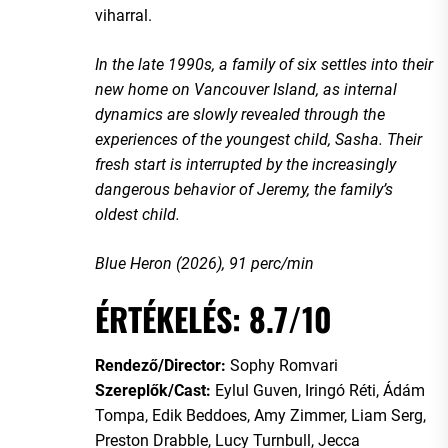
viharral.
In the late 1990s, a family of six settles into their
new home on Vancouver Island, as internal
dynamics are slowly revealed through the
experiences of the youngest child, Sasha. Their
fresh start is interrupted by the increasingly
dangerous behavior of Jeremy, the family’s
oldest child.
Blue Heron (2026), 91 perc/min
ÉRTÉKELÉS: 8.7/10
Rendező/Director:
Sophy Romvari
Szereplők/Cast:
Eylul Guven, Iringó Réti, Ádám
Tompa, Edik Beddoes, Amy Zimmer, Liam Serg,
Preston Drabble, Lucy Turnbull, Jecca