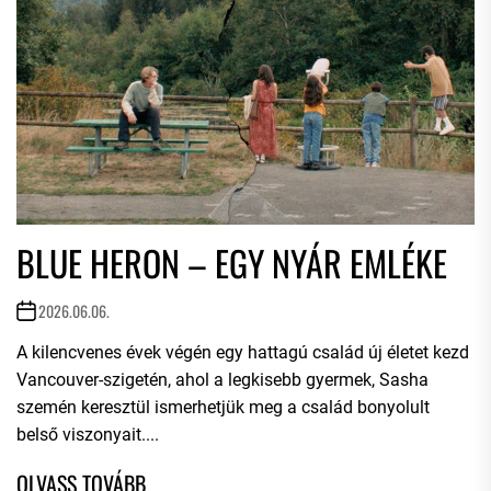
BLUE HERON – EGY NYÁR EMLÉKE
2026.06.06.
A kilencvenes évek végén egy hattagú család új életet kezd
Vancouver-szigetén, ahol a legkisebb gyermek, Sasha
szemén keresztül ismerhetjük meg a család bonyolult
belső viszonyait....