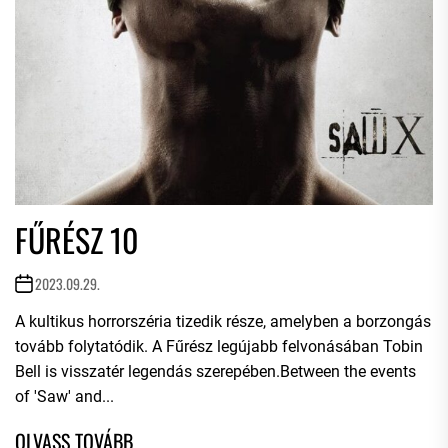
FŰRÉSZ 10
2023.09.29.
A kultikus horrorszéria tizedik része, amelyben a borzongás
tovább folytatódik. A Fűrész legújabb felvonásában Tobin
Bell is visszatér legendás szerepében.Between the events
of 'Saw' and...