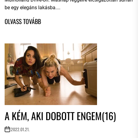
be egy elegáns lakásba....
A KÉM, AKI DOBOTT ENGEM(16)
2022.01.21.