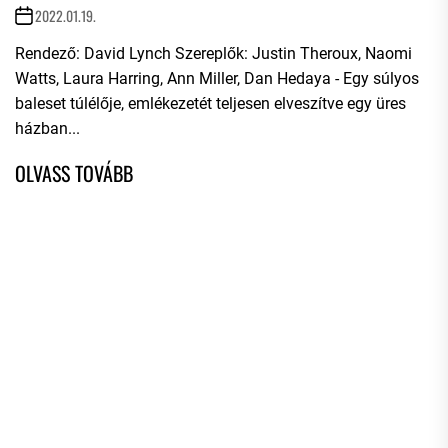
2022.01.19.
Rendező: David Lynch Szereplők: Justin Theroux, Naomi
Watts, Laura Harring, Ann Miller, Dan Hedaya - Egy súlyos
baleset túlélője, emlékezetét teljesen elveszítve egy üres
házban...