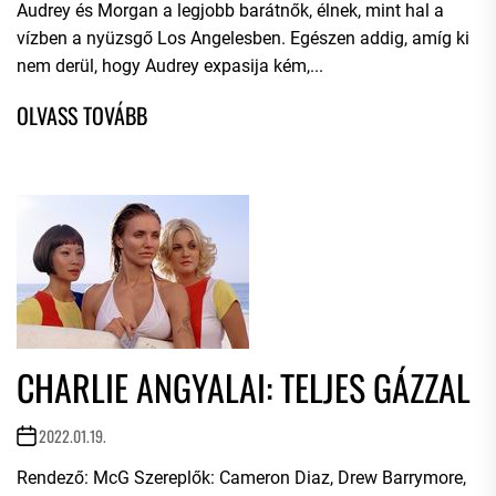
Audrey és Morgan a legjobb barátnők, élnek, mint hal a
vízben a nyüzsgő Los Angelesben. Egészen addig, amíg ki
nem derül, hogy Audrey expasija kém,...
CHARLIE ANGYALAI: TELJES GÁZZAL
2022.01.19.
Rendező: McG Szereplők: Cameron Diaz, Drew Barrymore,