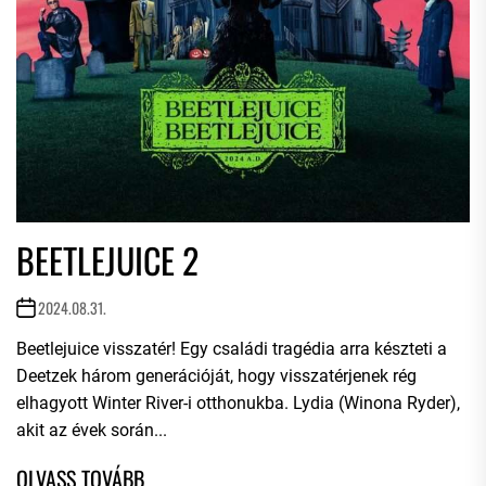
BEETLEJUICE 2
2024.08.31.
Beetlejuice visszatér! Egy családi tragédia arra készteti a
Deetzek három generációját, hogy visszatérjenek rég
elhagyott Winter River-i otthonukba. Lydia (Winona Ryder),
akit az évek során...