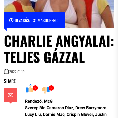
OLVASÁS:
31 MÁSODPERC
CHARLIE ANGYALAI:
TELJES GÁZZAL
2022.01.19.
SHARE
0
0
Rendező: McG
Szereplők: Cameron Diaz, Drew Barrymore,
Lucy Liu, Bernie Mac, Crispin Glover, Justin