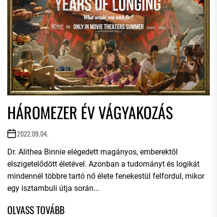
HÁROMEZER ÉV VÁGYAKOZÁS
2022.09.04.
Dr. Alithea Binnie elégedett magányos, emberektől
elszigetelődött életével. Azonban a tudományt és logikát
mindennél többre tartó nő élete fenekestül felfordul, mikor
egy isztambuli útja során...