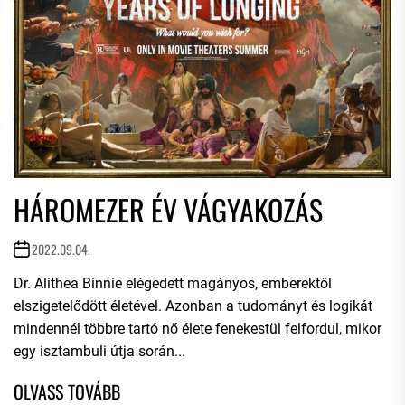
HÁROMEZER ÉV VÁGYAKOZÁS
2022.09.04.
Dr. Alithea Binnie elégedett magányos, emberektől
elszigetelődött életével. Azonban a tudományt és logikát
mindennél többre tartó nő élete fenekestül felfordul, mikor
egy isztambuli útja során...