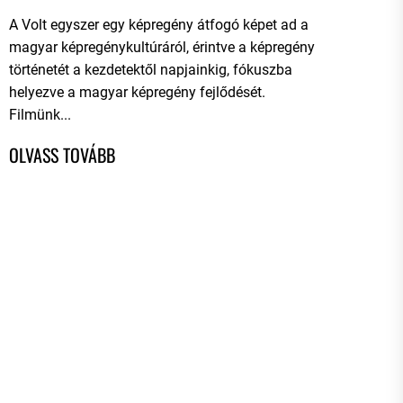
A Volt egyszer egy képregény átfogó képet ad a
magyar képregénykultúráról, érintve a képregény
történetét a kezdetektől napjainkig, fókuszba
helyezve a magyar képregény fejlődését.
Filmünk...