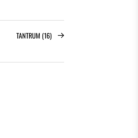
TANTRUM (16)
Next
post: