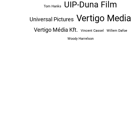
UIP-Duna Film
Tom Hanks
Vertigo Media
Universal Pictures
Vertigo Média Kft.
Vincent Cassel
Willem Dafoe
Woody Harrelson