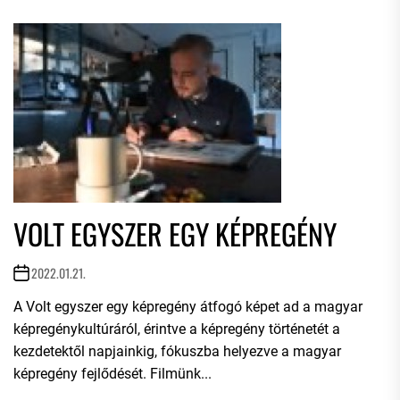
VOLT EGYSZER EGY KÉPREGÉNY
2022.01.21.
A Volt egyszer egy képregény átfogó képet ad a magyar
képregénykultúráról, érintve a képregény történetét a
kezdetektől napjainkig, fókuszba helyezve a magyar
képregény fejlődését. Filmünk...